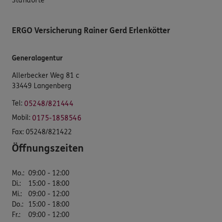
Standorte
ERGO Versicherung Rainer Gerd Erlenkötter
Generalagentur
Allerbecker Weg 81 c
33449 Langenberg
Tel:
05248/821444
Mobil:
0175-1858546
Fax:
05248/821422
Öffnungszeiten
Mo.
:
09:00 - 12:00
Di.
:
15:00 - 18:00
Mi.
:
09:00 - 12:00
Do.
:
15:00 - 18:00
Fr.
:
09:00 - 12:00