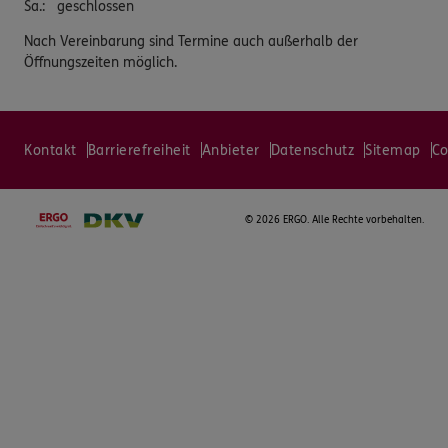
Sa.
:
geschlossen
Nach Vereinbarung sind Termine auch außerhalb der
Öffnungszeiten möglich.
Kontakt
Barrierefreiheit
Anbieter
Datenschutz
Sitemap
Co
©
2026 ERGO. Alle Rechte vorbehalten.