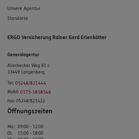
Unsere Agentur
Standorte
ERGO Versicherung Rainer Gerd Erlenkötter
Generalagentur
Allerbecker Weg 81 c
33449 Langenberg
Tel:
05248/821444
Mobil:
0175-1858546
Fax:
05248/821422
Öffnungszeiten
Mo.
:
09:00 - 12:00
Di.
:
15:00 - 18:00