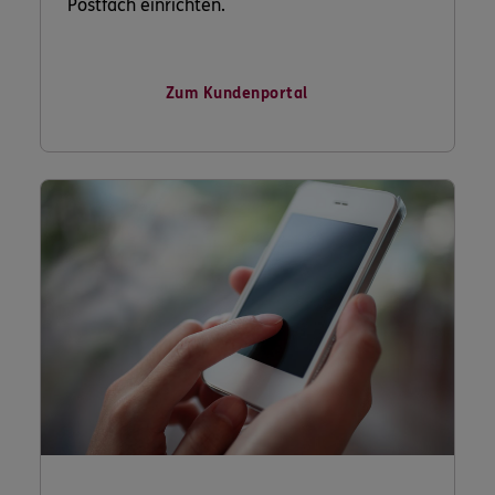
Postfach einrichten.
Zum Kundenportal