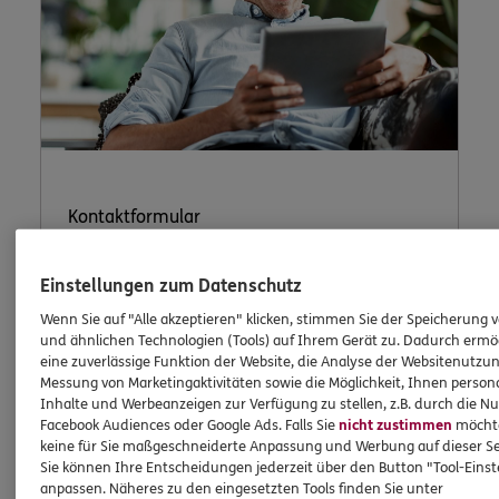
Kontaktformular
Einstellungen zum Datenschutz
Wenn Sie auf "Alle akzeptieren" klicken, stimmen Sie der Speicherung 
Nutzen Sie unser sicheres Kontaktformular.
und ähnlichen Technologien (Tools) auf Ihrem Gerät zu. Dadurch ermö
eine zuverlässige Funktion der Website, die Analyse der Websitenutzun
Messung von Marketingaktivitäten sowie die Möglichkeit, Ihnen persona
Inhalte und Werbeanzeigen zur Verfügung zu stellen, z.B. durch die N
Facebook Audiences oder Google Ads. Falls Sie
nicht zustimmen
möchten
keine für Sie maßgeschneiderte Anpassung und Werbung auf dieser Se
Sie können Ihre Entscheidungen jederzeit über den Button "Tool-Eins
ERGO Berater kontaktieren
anpassen. Näheres zu den eingesetzten Tools finden Sie unter