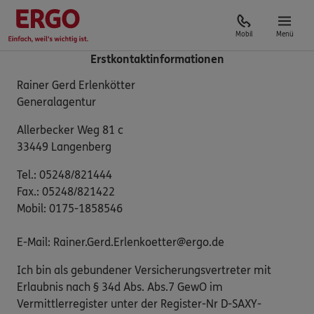
Mobil
Menü
Erstkontaktinformationen
Rainer Gerd Erlenkötter
Generalagentur
Allerbecker Weg 81 c
33449 Langenberg
Tel.: 05248/821444
Fax.: 05248/821422
Mobil: 0175-1858546
E-Mail: Rainer.Gerd.Erlenkoetter@ergo.de
Ich bin als gebundener Versicherungsvertreter mit
Erlaubnis nach § 34d Abs. Abs.7 GewO im
Vermittlerregister unter der Register-Nr D-SAXY-