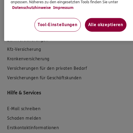
anpassen. Näheres zu den eingesetzten Tools finden Sie unter
Datenschutzhinweise
Impressum
Produkte
Tool-Einstellungen
Alle akzeptieren
Zahnversicherungen
Kfz-Versicherung
Krankenversicherung
Versicherungen für den privaten Bedarf
Versicherungen für Geschäftskunden
Hilfe & Services
E-Mail schreiben
Schaden melden
Erstkontaktinformationen