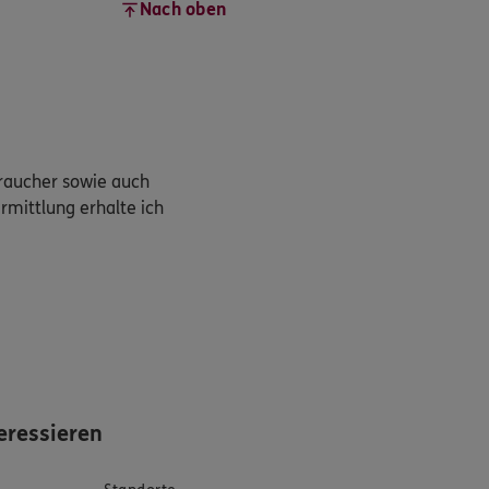
Nach oben
braucher sowie auch
rmittlung erhalte ich
eressieren