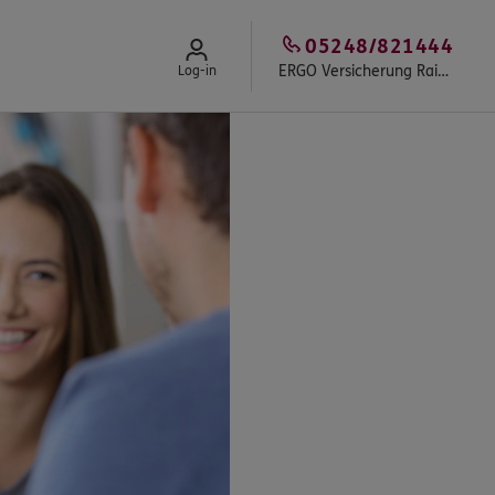
05248/821444
ERGO Versicherung Rainer Gerd Erlenkötter
Log-in