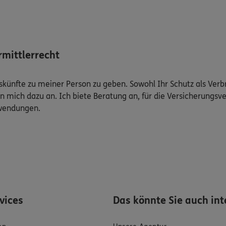
mittlerrecht
Auskünfte zu meiner Person zu geben. Sowohl Ihr Schutz als Ver
n mich dazu an. Ich biete Beratung an, für die Versicherungsve
uwendungen.
rvices
Das könnte Sie auch int