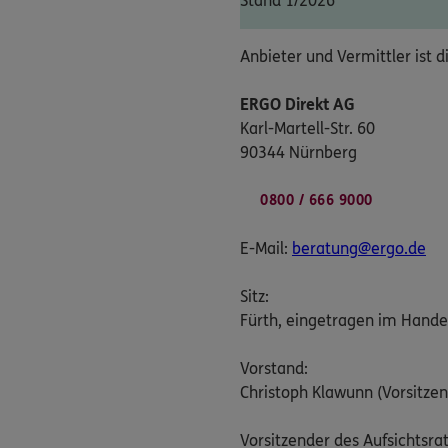
Stand 1/2026
Anbieter und Vermittler ist d
ERGO Direkt AG
Karl-Martell-Str. 60
90344 Nürnberg
0800 / 666 9000
E-Mail:
beratung@ergo.de
Sitz:
Fürth, eingetragen im Hande
Vorstand:
Christoph Klawunn (Vorsitzen
Vorsitzender des Aufsichtsrat