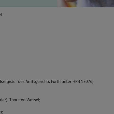
ie
lsregister des Amtsgerichts Fürth unter HRB 17076;
der), Thorsten Wessel;
s: