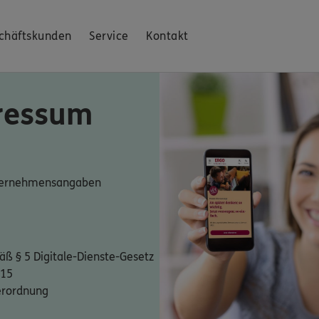
chäftskunden
Service
Kontakt
ressum
nternehmensangaben
ß § 5 Digitale-Dienste-Gesetz
 15
erordnung