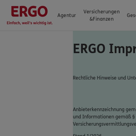
Versicherungen
Agentur
Ges
&
Finanzen
ERGO Imp
Rechtliche Hinweise und U
Anbieterkennzeichnung gemä
und Informationen gemäß §
Versicherungsvermittlungsv