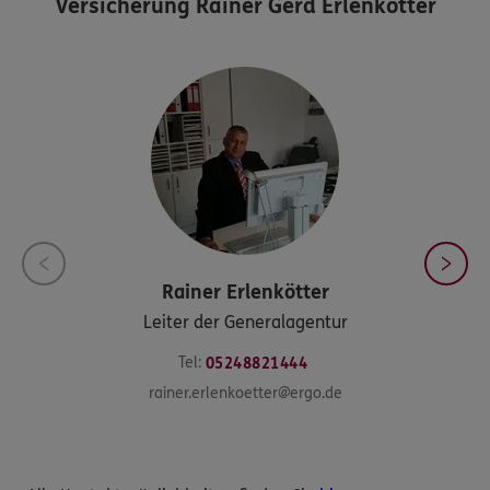
Versicherung Rainer Gerd Erlenkötter
Rainer
Erlenkötter
Leiter der Generalagentur
Tel:
05248821444
rainer.erlenkoetter@ergo.de