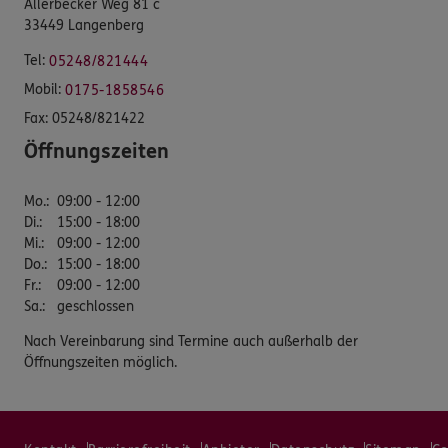
Allerbecker Weg 81 c
33449 Langenberg
Tel:
05248/821444
Mobil:
0175-1858546
Fax:
05248/821422
Öffnungszeiten
Mo.
:
09:00 - 12:00
Di.
:
15:00 - 18:00
Mi.
:
09:00 - 12:00
Do.
:
15:00 - 18:00
Fr.
:
09:00 - 12:00
Sa.
:
geschlossen
Nach Vereinbarung sind Termine auch außerhalb der
Öffnungszeiten möglich.